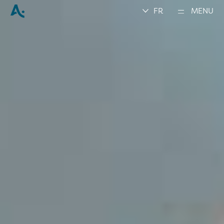
FR
MENU