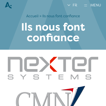
FR
MENU
Accueil
»
Ils nous font confiance
Ils nous font
confiance