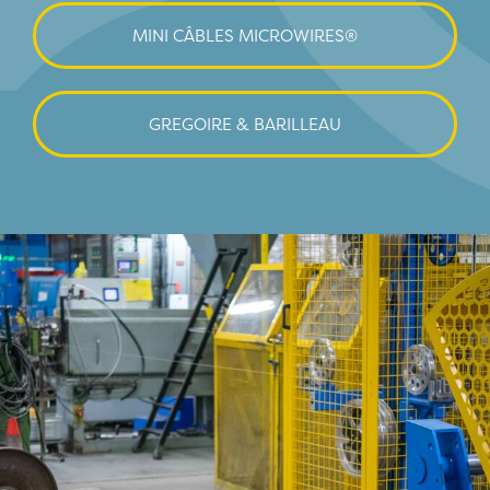
MINI CÂBLES MICROWIRES®
GREGOIRE & BARILLEAU