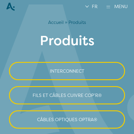
FR
MENU
Accueil
»
Produits
Produits
INTERCONNECT
FILS ET CÂBLES CUIVRE COP’R®
CÂBLES OPTIQUES OPTRA®