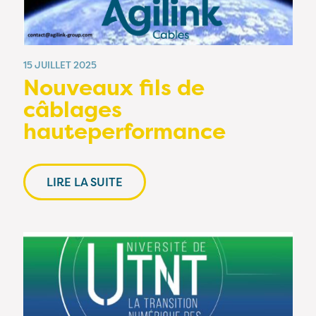
15 JUILLET 2025
Nouveaux fils de
câblages
hauteperformance
LIRE LA SUITE