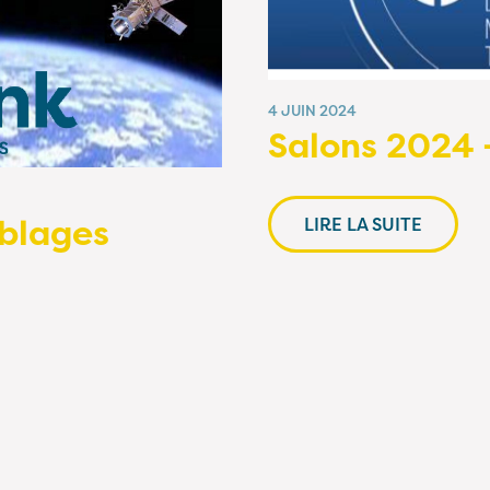
4 JUIN 2024
Salons 2024
âblages
LIRE LA SUITE