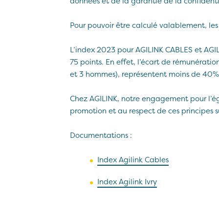
données et de la garantie de la confidenti
Pour pouvoir être calculé valablement, les 
L’index 2023 pour AGILINK CABLES et AGILI
75 points. En effet, l’écart de rémunérati
et 3 hommes), représentent moins de 40% d
Chez AGILINK, notre engagement pour l’égal
promotion et au respect de ces principes su
Documentations :
Index Agilink Cables
Index Agilink Ivry