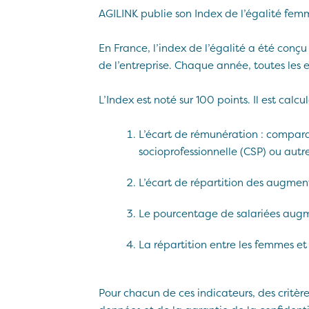
AGILINK publie son Index de l’égalité fem
En France, l’index de l’égalité a été conç
de l’entreprise. Chaque année, toutes les e
L’Index est noté sur 100 points. Il est calc
L’écart de rémunération : compar
socioprofessionnelle (CSP) ou autre
L’écart de répartition des augment
Le pourcentage de salariées augme
La répartition entre les femmes et
Pour chacun de ces indicateurs, des critère