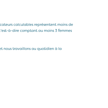
cateurs calculables représentent moins de
s (c’est-à-dire comptant au moins 3 femmes
t nous travaillons au quotidien à la