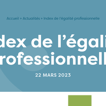
Accueil
»
Actualités
»
Index de l’égalité professionnelle
dex de l’égal
rofessionnel
22 MARS 2023