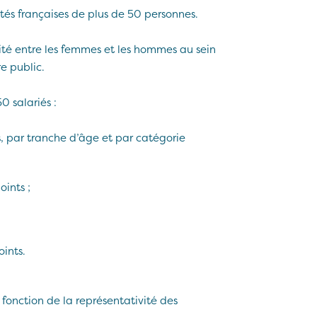
tés françaises de plus de 50 personnes.
lité entre les femmes et les hommes au sein
re public.
0 salariés :
 par tranche d’âge et par catégorie
oints ;
oints.
 fonction de la représentativité des