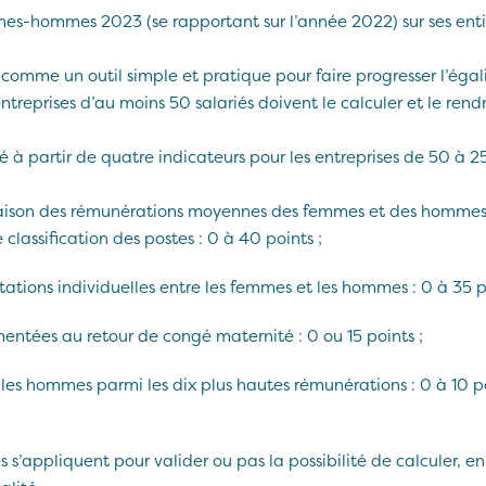
mes-hommes 2023 (se rapportant sur l’année 2022) sur ses enti
u comme un outil simple et pratique pour faire progresser l’éga
ntreprises d’au moins 50 salariés doivent le calculer et le rend
ulé à partir de quatre indicateurs pour les entreprises de 50 à 25
aison des rémunérations moyennes des femmes et des hommes,
 classification des postes : 0 à 40 points ;
ations individuelles entre les femmes et les hommes : 0 à 35 p
ntées au retour de congé maternité : 0 ou 15 points ;
 les hommes parmi les dix plus hautes rémunérations : 0 à 10 p
s s’appliquent pour valider ou pas la possibilité de calculer, en