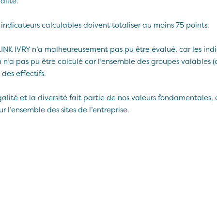
alité.
indicateurs calculables doivent totaliser au moins 75 points.
NK IVRY n’a malheureusement pas pu être évalué, car les indi
on n’a pas pu être calculé car l’ensemble des groupes valable
es effectifs.
ité et la diversité fait partie de nos valeurs fondamentales, e
r l’ensemble des sites de l’entreprise
.