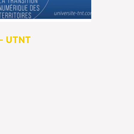
 – UTNT